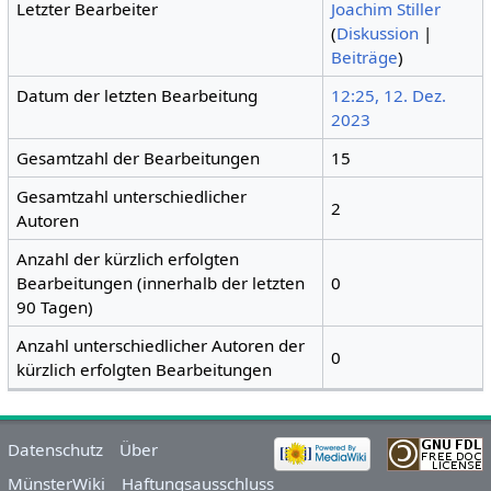
Letzter Bearbeiter
Joachim Stiller
(
Diskussion
|
Beiträge
)
Datum der letzten Bearbeitung
12:25, 12. Dez.
2023
Gesamtzahl der Bearbeitungen
15
Gesamtzahl unterschiedlicher
2
Autoren
Anzahl der kürzlich erfolgten
Bearbeitungen (innerhalb der letzten
0
90 Tagen)
Anzahl unterschiedlicher Autoren der
0
kürzlich erfolgten Bearbeitungen
Datenschutz
Über
MünsterWiki
Haftungsausschluss