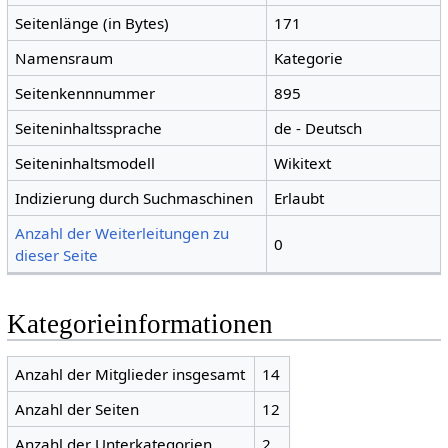
Seitenlänge (in Bytes)
171
Namensraum
Kategorie
Seitenkennnummer
895
Seiteninhaltssprache
de - Deutsch
Seiteninhaltsmodell
Wikitext
Indizierung durch Suchmaschinen
Erlaubt
Anzahl der Weiterleitungen zu
0
dieser Seite
Kategorieinformationen
Anzahl der Mitglieder insgesamt
14
Anzahl der Seiten
12
Anzahl der Unterkategorien
2