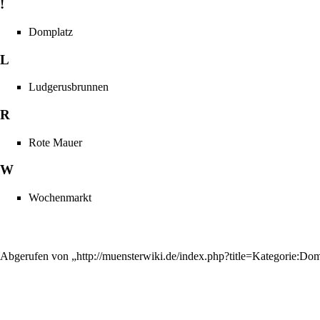
!
Domplatz
L
Ludgerusbrunnen
R
Rote Mauer
W
Wochenmarkt
Abgerufen von „
http://muensterwiki.de/index.php?title=Kategorie:D