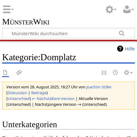
MünsterWiki
Hilfe
Kategorie:Domplatz
Version vom 28. August 2025, 18:27 Uhr von
Joachim Stiller
(
Diskussion
|
Beiträge
)
(
Unterschied
)
← Nächstältere Version
| Aktuelle Version
(Unterschied) | Nächstjüngere Version → (Unterschied)
Unterkategorien