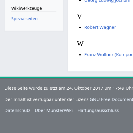
Wikiwerkzeuge
V
Spezialseiten
Robert Wagner
W
Franz Wüllner (Kompon
Diese Seite wurde zuletzt am 24. Oktober 2017 um 17:49 Uhr
Der Inhalt ist verfügbar unter der Lizenz
GNU Free Documenta
Datenschutz
Über MünsterWiki
Haftungsausschluss