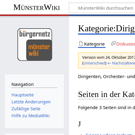
MünsterWiki
Kategorie:Dirig
Kategorie
Diskussi
Version vom 24. Oktober 2017
(
Unterschied
)
← Nächstältere
Dirigenten, Orchester- und
Navigation
Seiten in der Ka
Hauptseite
Letzte Änderungen
Folgende 3 Seiten sind in 
Zufällige Seite
Hilfe zu MediaWiki
J
Georg Ludwig Jochum