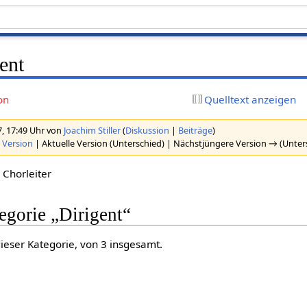
ent
on
Quelltext anzeigen
, 17:49 Uhr von
Joachim Stiller
(
Diskussion
|
Beiträge
)
 Version
| Aktuelle Version (Unterschied) | Nächstjüngere Version → (Unter
 Chorleiter
tegorie „Dirigent“
dieser Kategorie, von 3 insgesamt.