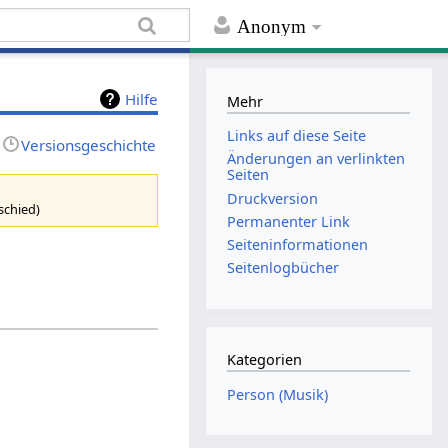
Anonym
Hilfe
Mehr
Links auf diese Seite
Versionsgeschichte
Änderungen an verlinkten
Seiten
Druckversion
schied)
Permanenter Link
Seiten­informationen
Seitenlogbücher
Kategorien
Person (Musik)