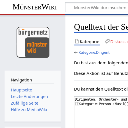
MünsterWiki
Quelltext der S
Kategorie
Diskussi
←
Kategorie:Dirigent
Du bist aus dem folgenden 
Diese Aktion ist auf Benut
Navigation
Du kannst den Quelltext di
Hauptseite
Letzte Änderungen
Zufällige Seite
Hilfe zu MediaWiki