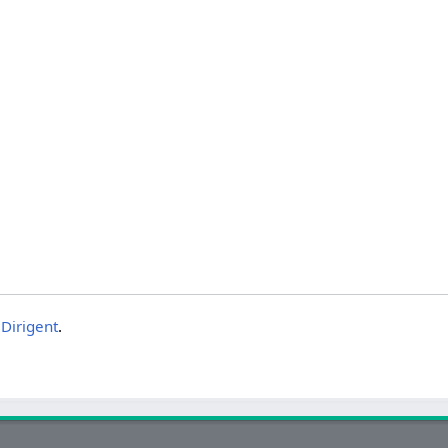
:Dirigent
.