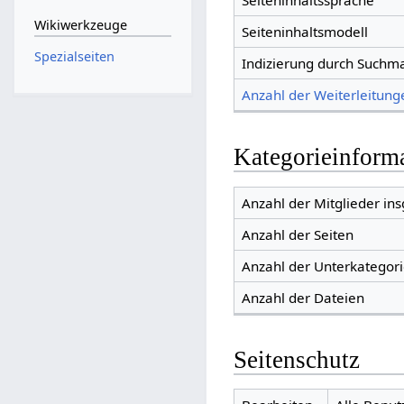
Seiteninhaltssprache
Wikiwerkzeuge
Seiteninhaltsmodell
Spezialseiten
Indizierung durch Suchm
Anzahl der Weiterleitunge
Kategorieinform
Anzahl der Mitglieder in
Anzahl der Seiten
Anzahl der Unterkategor
Anzahl der Dateien
Seitenschutz