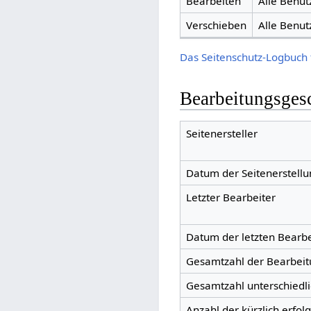
Bearbeiten
Alle Benut
Verschieben
Alle Benut
Das Seitenschutz-Logbuch 
Bearbeitungsges
Seitenersteller
Datum der Seitenerstellu
Letzter Bearbeiter
Datum der letzten Bearb
Gesamtzahl der Bearbei
Gesamtzahl unterschiedl
Anzahl der kürzlich erfol