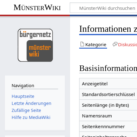
MünsterWiki
Informationen z
Kategorie
Diskussi
Basisinformatio
Anzeigetitel
Navigation
Standardsortierschlüssel
Hauptseite
Letzte Änderungen
Seitenlänge (in Bytes)
Zufällige Seite
Namensraum
Hilfe zu MediaWiki
Seitenkennnummer