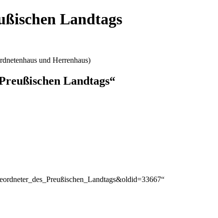
ußischen Landtags
rdnetenhaus und Herrenhaus)
 Preußischen Landtags“
Abgeordneter_des_Preußischen_Landtags&oldid=33667
“