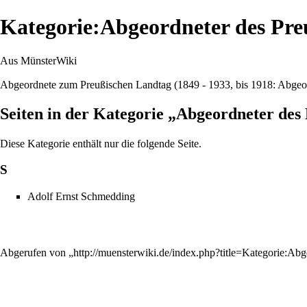
Kategorie:Abgeordneter des Pre
Aus MünsterWiki
Abgeordnete zum Preußischen Landtag (1849 - 1933, bis 1918: Abgeo
Seiten in der Kategorie „Abgeordneter des
Diese Kategorie enthält nur die folgende Seite.
S
Adolf Ernst Schmedding
Abgerufen von „
http://muensterwiki.de/index.php?title=Kategorie: