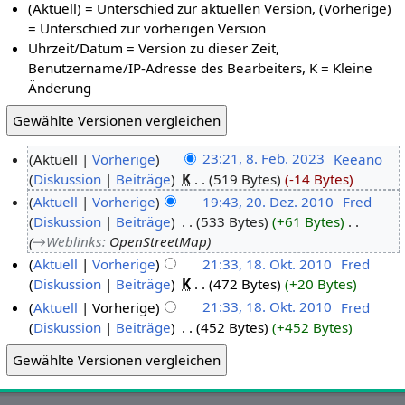
(Aktuell) = Unterschied zur aktuellen Version, (Vorherige)
= Unterschied zur vorherigen Version
Uhrzeit/Datum = Version zu dieser Zeit,
Benutzername/IP-Adresse des Bearbeiters, K = Kleine
Änderung
Aktuell
Vorherige
23:21, 8. Feb. 2023
‎
Keeano
Diskussion
Beiträge
‎
K
519 Bytes
-14 Bytes
Aktuell
Vorherige
19:43, 20. Dez. 2010
‎
Fred
Diskussion
Beiträge
‎
533 Bytes
+61 Bytes
‎
→‎Weblinks
:
OpenStreetMap
Aktuell
Vorherige
21:33, 18. Okt. 2010
‎
Fred
Diskussion
Beiträge
‎
K
472 Bytes
+20 Bytes
Aktuell
Vorherige
21:33, 18. Okt. 2010
‎
Fred
Diskussion
Beiträge
‎
452 Bytes
+452 Bytes