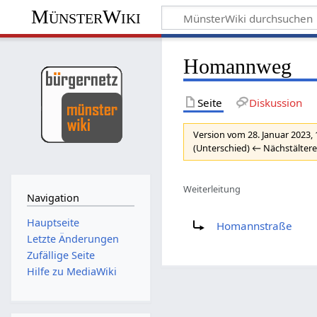
MünsterWiki
Homannweg
Seite
Diskussion
Version vom 28. Januar 2023,
(Unterschied) ← Nächstältere
Weiterleitung
Navigation
Weiterleitung nach:
Hauptseite
Homannstraße
Letzte Änderungen
Zufällige Seite
Hilfe zu MediaWiki