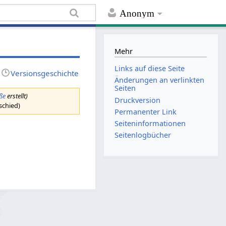
Anonym
Mehr
Links auf diese Seite
Versionsgeschichte
Änderungen an verlinkten
Seiten
ße
erstellt)
Druckversion
schied)
Permanenter Link
Seiten­informationen
Seitenlogbücher