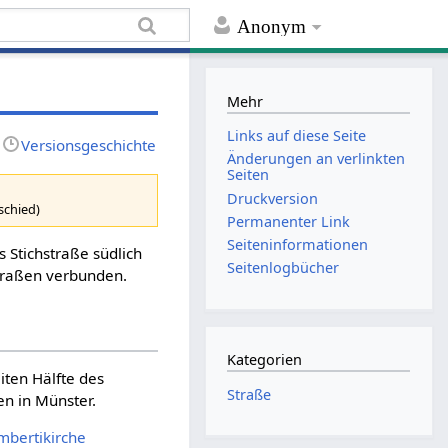
Anonym
Mehr
Links auf diese Seite
Versionsgeschichte
Änderungen an verlinkten
Seiten
Druckversion
schied)
Permanenter Link
Seiten­informationen
s Stichstraße südlich
Seitenlogbücher
straßen verbunden.
Kategorien
iten Hälfte des
Straße
en in Münster.
mbertikirche