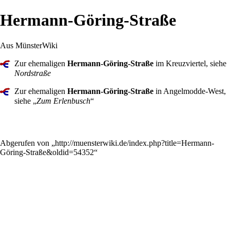
Hermann-Göring-Straße
Aus MünsterWiki
Zur ehemaligen
Hermann-Göring-Straße
im
Kreuzviertel
, siehe
Nordstraße
Zur ehemaligen
Hermann-Göring-Straße
in
Angelmodde
-West,
siehe „
Zum Erlenbusch
“
Abgerufen von „
http://muensterwiki.de/index.php?title=Hermann-
Göring-Straße&oldid=54352
“