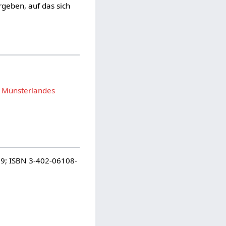
rgeben, auf das sich
s Münsterlandes
89; ISBN 3-402-06108-