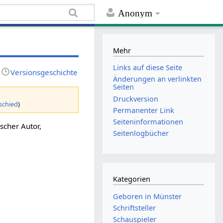
Anonym
Mehr
Links auf diese Seite
Versionsgeschichte
Änderungen an verlinkten
Seiten
Druckversion
schied
)
Permanenter Link
Seiten­informationen
tscher Autor,
Seitenlogbücher
Kategorien
Geboren in Münster
Schriftsteller
Schauspieler