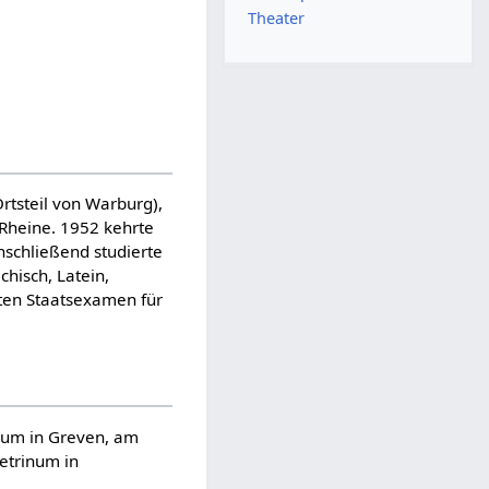
Theater
rtsteil von Warburg),
 Rheine. 1952 kehrte
nschließend studierte
chisch, Latein,
iten Staatsexamen für
num in Greven, am
trinum in