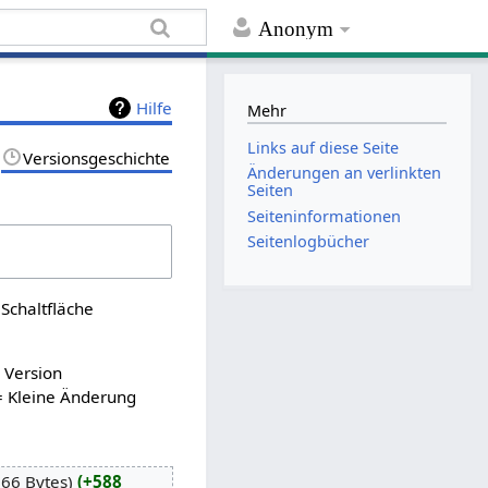
Anonym
Hilfe
Mehr
Links auf diese Seite
Versionsgeschichte
Änderungen an verlinkten
Seiten
Seiten­informationen
Seitenlogbücher
Schaltfläche
n Version
= Kleine Änderung
866 Bytes
+588