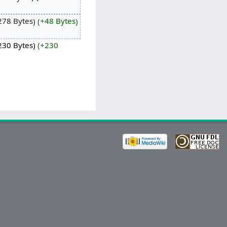
278 Bytes
+48 Bytes
230 Bytes
+230