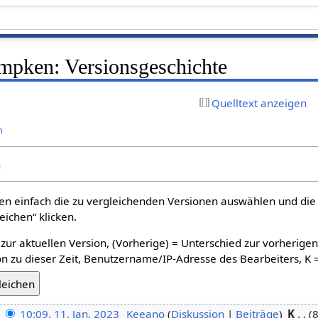
pken: Versionsgeschichte
Quelltext anzeigen
n
n
n einfach die zu vergleichenden Versionen auswählen und die 
ichen“ klicken.
 zur aktuellen Version, (Vorherige) = Unterschied zur vorherige
n zu dieser Zeit, Benutzername/IP-Adresse des Bearbeiters, K 
10:09, 11. Jan. 2023
‎
Keeano
Diskussion
Beiträge
‎
K