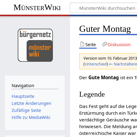
MünsterWiki
Guter Montag
Seite
Diskussion
Version vom 10. Februar 2013
(
Unterschied
)
← Nächstältere
Der
Gute Montag
ist ein 
Navigation
Legende
Hauptseite
Letzte Änderungen
Das Fest geht auf die Leg
Zufällige Seite
Erstürmung durch ein Türk
Hilfe zu MediaWiki
verdächtige Geräusche wa
hinwiesen. Die Meldung a
österreichische Kaiser war