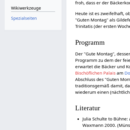
froh, dass er der Bäckerk
Wikiwerkzeuge
Heute ist es zweifelhaft, 
Spezialseiten
"Guten Montag" als Gildef
Trinitatis (der ersten Woch
Programm
Der "Gute Montag", dessen 
Programm zu dem der feie
erwartet die Bäcker und K
Bischöflichen Palais
am
Do
Abschluss des "Guten Monta
traditionsgemäß damit, da
wiederum einen (nächtlich
Literatur
Julia Schulte to Bühne:
Waxmann 2000. (Münster