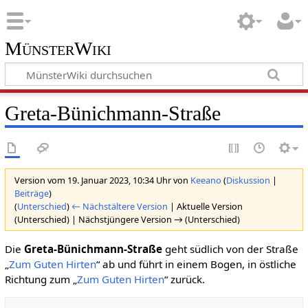
MünsterWiki
Greta-Bünichmann-Straße
Version vom 19. Januar 2023, 10:34 Uhr von
Keeano
(
Diskussion
|
Beiträge
)
(
Unterschied
)
← Nächstältere Version
| Aktuelle Version
(Unterschied) | Nächstjüngere Version → (Unterschied)
Die
Greta-Bünichmann-Straße
geht südlich von der Straße
„
Zum Guten Hirten
“ ab und führt in einem Bogen, in östliche
Richtung zum „
Zum Guten Hirten
“ zurück.