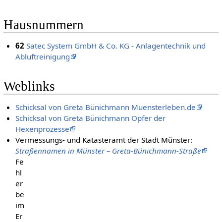
Hausnummern
62
Satec System GmbH & Co. KG - Anlagentechnik und
Abluftreinigung
Weblinks
Schicksal von Greta Bünichmann Muensterleben.de
Schicksal von Greta Bünichmann Opfer der
Hexenprozesse
Vermessungs- und Katasteramt der Stadt Münster:
Straßennamen in Münster – Greta-Bünichmann-Straße
Fe
hl
er
be
im
Er