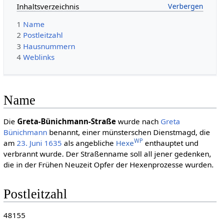
Inhaltsverzeichnis
1
Name
2
Postleitzahl
3
Hausnummern
4
Weblinks
Name
Die
Greta-Bünichmann-Straße
wurde nach
Greta
Bünichmann
benannt, einer münsterschen Dienstmagd, die
WP
am
23. Juni
1635
als angebliche
Hexe
enthauptet und
verbrannt wurde. Der Straßenname soll all jener gedenken,
die in der Frühen Neuzeit Opfer der Hexenprozesse wurden.
Postleitzahl
48155