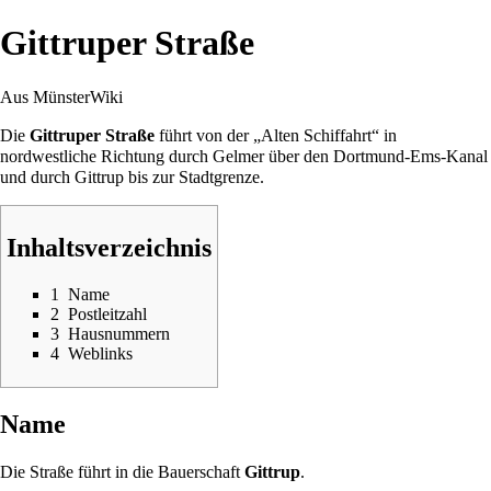
Gittruper Straße
Aus MünsterWiki
Die
Gittruper Straße
führt von der „
Alten Schiffahrt
“ in
nordwestliche Richtung durch
Gelmer
über den
Dortmund-Ems-Kanal
und durch
Gittrup
bis zur Stadtgrenze.
Inhaltsverzeichnis
1
Name
2
Postleitzahl
3
Hausnummern
4
Weblinks
Name
Die Straße führt in die Bauerschaft
Gittrup
.