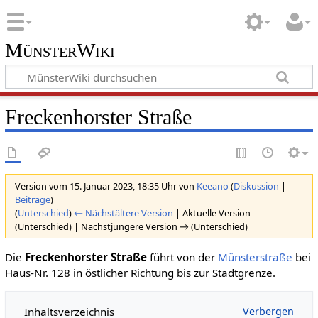
MünsterWiki
Freckenhorster Straße
Version vom 15. Januar 2023, 18:35 Uhr von
Keeano
(
Diskussion
|
Beiträge
)
(
Unterschied
)
← Nächstältere Version
| Aktuelle Version
(Unterschied) | Nächstjüngere Version → (Unterschied)
Die
Freckenhorster Straße
führt von der
Münsterstraße
bei
Haus-Nr. 128 in östlicher Richtung bis zur Stadtgrenze.
Inhaltsverzeichnis