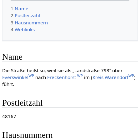
1
Name
2
Postleitzahl
3
Hausnummern
4
Weblinks
Name
Die Straße heißt so, weil sie als „Landstraße 793“ über
WP
WP
WP
Everswinkel
nach
Freckenhorst
im (
Kreis Warendorf
)
führt.
Postleitzahl
48167
Hausnummern