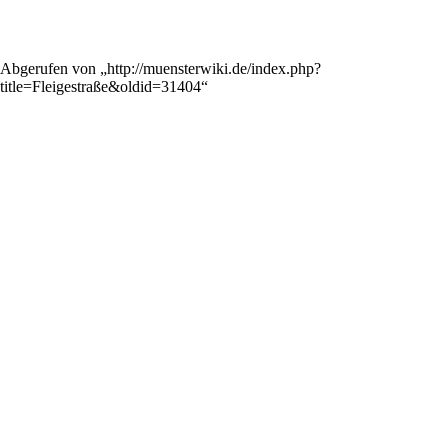
Abgerufen von „
http://muensterwiki.de/index.php?
title=Fleigestraße&oldid=31404
“