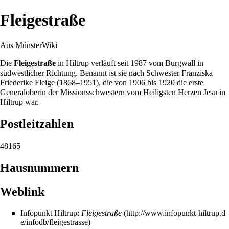
Fleigestraße
Aus MünsterWiki
Die
Fleigestraße
in
Hiltrup
verläuft seit
1987
vom
Burgwall
in
südwestlicher Richtung. Benannt ist sie nach Schwester Franziska
Friederike Fleige (1868–1951), die von
1906
bis 1920 die erste
Generaloberin der
Missionsschwestern vom Heiligsten Herzen Jesu
in
Hiltrup war.
Postleitzahlen
48165
Hausnummern
Weblink
Infopunkt Hiltrup:
Fleigestraße