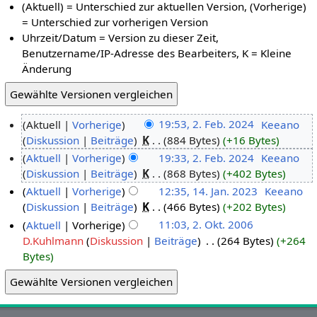
(Aktuell) = Unterschied zur aktuellen Version, (Vorherige)
= Unterschied zur vorherigen Version
Uhrzeit/Datum = Version zu dieser Zeit,
Benutzername/IP-Adresse des Bearbeiters, K = Kleine
Änderung
Aktuell
Vorherige
19:53, 2. Feb. 2024
‎
Keeano
Diskussion
Beiträge
‎
K
884 Bytes
+16 Bytes
Aktuell
Vorherige
19:33, 2. Feb. 2024
‎
Keeano
Diskussion
Beiträge
‎
K
868 Bytes
+402 Bytes
Aktuell
Vorherige
12:35, 14. Jan. 2023
‎
Keeano
Diskussion
Beiträge
‎
K
466 Bytes
+202 Bytes
Aktuell
Vorherige
11:03, 2. Okt. 2006
D.Kuhlmann
Diskussion
Beiträge
‎
264 Bytes
+264
Bytes