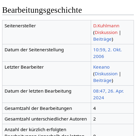
Bearbeitungsgeschichte
Seitenersteller
D.Kuhlmann
(
Diskussion
|
Beiträge
)
Datum der Seitenerstellung
10:59, 2. Okt.
2006
Letzter Bearbeiter
Keeano
(
Diskussion
|
Beiträge
)
Datum der letzten Bearbeitung
08:47, 26. Apr.
2024
Gesamtzahl der Bearbeitungen
4
Gesamtzahl unterschiedlicher Autoren
2
Anzahl der kürzlich erfolgten
Bearbeitungen (innerhalb der letzten
0