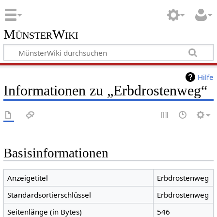
MünsterWiki
Hilfe
Informationen zu „Erbdrostenweg“
Basisinformationen
Anzeigetitel
Erbdrostenweg
Standardsortierschlüssel
Erbdrostenweg
Seitenlänge (in Bytes)
546