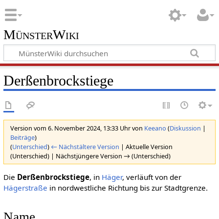
MünsterWiki
Derßenbrockstiege
Version vom 6. November 2024, 13:33 Uhr von
Keeano
(
Diskussion
|
Beiträge
)
(
Unterschied
)
← Nächstältere Version
| Aktuelle Version
(Unterschied) | Nächstjüngere Version → (Unterschied)
Die
Derßenbrockstiege
, in
Häger
, verläuft von der
Hägerstraße
in nordwestliche Richtung bis zur Stadtgrenze.
Name