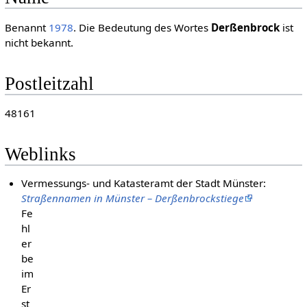
Benannt
1978
. Die Bedeutung des Wortes
Derßenbrock
ist
nicht bekannt.
Postleitzahl
48161
Weblinks
Vermessungs- und Katasteramt der Stadt Münster:
Straßennamen in Münster – Derßenbrockstiege
Fe
hl
er
be
im
Er
st