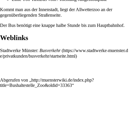
Kommt man aus der Innenstadt, liegt der
Allwetterzoo
an der
gegenüberliegenden Straßenseite.
Der Bus benötigt eine knappe halbe Stunde bis zum
Hauptbahnhof
.
Weblinks
Stadtwerke Münster:
Busverkehr
Abgerufen von „
http://muensterwiki.de/index.php?
title=Bushaltestelle_Zoo&oldid=33363
“