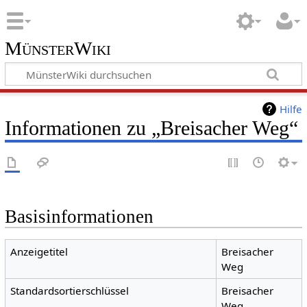
MünsterWiki
Hilfe
Informationen zu „Breisacher Weg“
Basisinformationen
Anzeigetitel
Breisacher
Weg
Standardsortierschlüssel
Breisacher
Weg