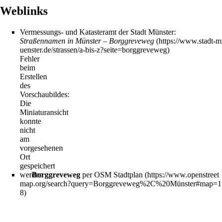
Weblinks
Vermessungs- und Katasteramt der Stadt Münster:
Straßennamen in Münster – Borggreveweg
Fehler
beim
Erstellen
des
Vorschaubildes:
Die
Miniaturansicht
konnte
nicht
am
vorgesehenen
Ort
gespeichert
werden
Borggreveweg
per OSM Stadtplan