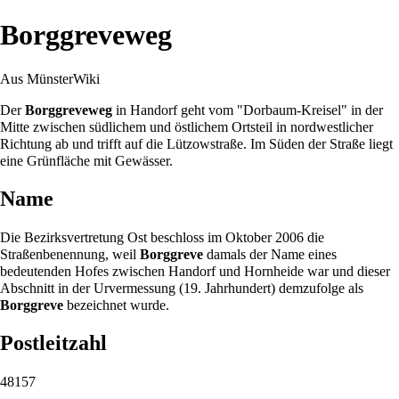
Borggreveweg
Aus MünsterWiki
Der
Borggreveweg
in
Handorf
geht vom "
Dorbaum
-Kreisel" in der
Mitte zwischen südlichem und östlichem Ortsteil in nordwestlicher
Richtung ab und trifft auf die
Lützowstraße
. Im Süden der Straße liegt
eine Grünfläche mit Gewässer.
Name
Die Bezirksvertretung Ost beschloss im Oktober
2006
die
Straßenbenennung, weil
Borggreve
damals der Name eines
bedeutenden Hofes zwischen
Handorf
und
Hornheide
war und dieser
Abschnitt in der Urvermessung (19. Jahrhundert) demzufolge als
Borggreve
bezeichnet wurde.
Postleitzahl
48157