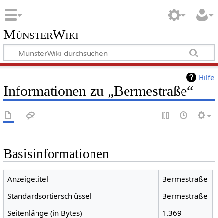
MünsterWiki
Hilfe
Informationen zu „Bermestraße“
Basisinformationen
Anzeigetitel
Bermestraße
Standardsortierschlüssel
Bermestraße
Seitenlänge (in Bytes)
1.369