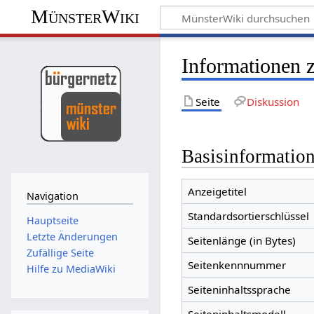
MünsterWiki
Informationen 
Seite
Diskussion
Basisinformatio
Anzeigetitel
Navigation
Standardsortierschlüssel
Hauptseite
Letzte Änderungen
Seitenlänge (in Bytes)
Zufällige Seite
Seitenkennnummer
Hilfe zu MediaWiki
Seiteninhaltssprache