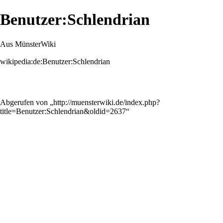
Benutzer:Schlendrian
Aus MünsterWiki
wikipedia:de:Benutzer:Schlendrian
Abgerufen von „
http://muensterwiki.de/index.php?
title=Benutzer:Schlendrian&oldid=2637
“