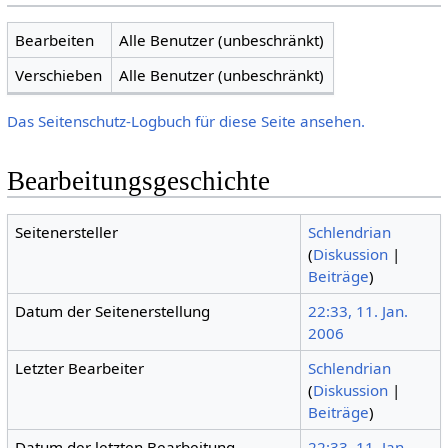
Bearbeiten
Alle Benutzer (unbeschränkt)
Verschieben
Alle Benutzer (unbeschränkt)
Das Seitenschutz-Logbuch für diese Seite ansehen.
Bearbeitungsgeschichte
Seitenersteller
Schlendrian
(
Diskussion
|
Beiträge
)
Datum der Seitenerstellung
22:33, 11. Jan.
2006
Letzter Bearbeiter
Schlendrian
(
Diskussion
|
Beiträge
)
Datum der letzten Bearbeitung
22:33, 11. Jan.