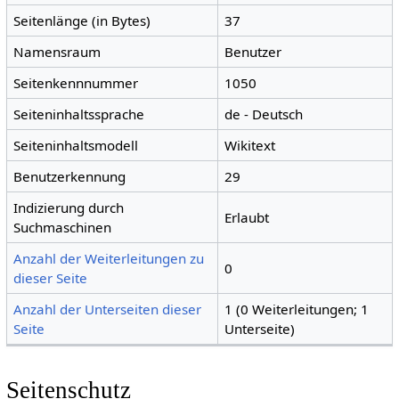
Seitenlänge (in Bytes)
37
Namensraum
Benutzer
Seitenkennnummer
1050
Seiteninhaltssprache
de - Deutsch
Seiteninhaltsmodell
Wikitext
Benutzerkennung
29
Indizierung durch
Erlaubt
Suchmaschinen
Anzahl der Weiterleitungen zu
0
dieser Seite
Anzahl der Unterseiten dieser
1 (0 Weiterleitungen; 1
Seite
Unterseite)
Seitenschutz