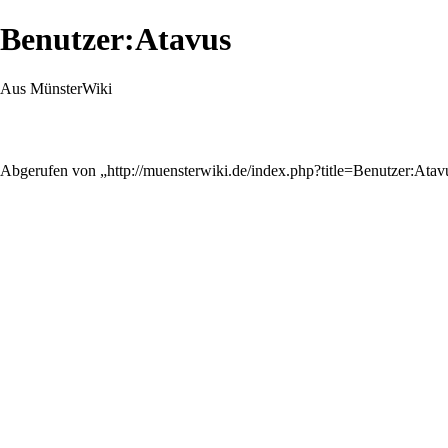
Benutzer:Atavus
Aus MünsterWiki
Abgerufen von „
http://muensterwiki.de/index.php?title=Benutzer:At