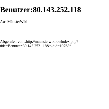
Benutzer:80.143.252.118
Aus MünsterWiki
Abgerufen von „
http://muensterwiki.de/index.php?
title=Benutzer:80.143.252.118&oldid=10768
“