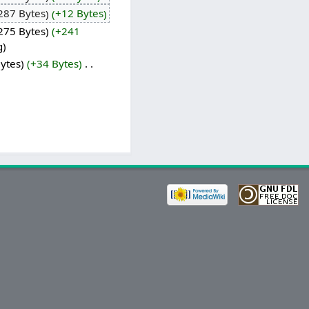
287 Bytes
+12 Bytes
275 Bytes
+241
g
ytes
+34 Bytes
‎