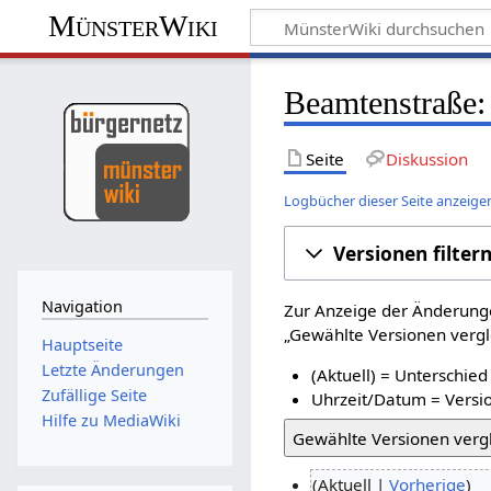
MünsterWiki
Beamtenstraße:
Seite
Diskussion
Logbücher dieser Seite anzeige
Versionen filter
Navigation
Zur Anzeige der Änderunge
„Gewählte Versionen vergle
Hauptseite
Letzte Änderungen
(Aktuell) = Unterschied
Zufällige Seite
Uhrzeit/Datum = Versio
Hilfe zu MediaWiki
Aktuell
Vorherige