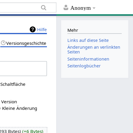
Anonym
Hilfe
Mehr
Links auf diese Seite
Versionsgeschichte
Änderungen an verlinkten
Seiten
Seiten­informationen
Seitenlogbücher
Schaltfläche
n Version
= Kleine Änderung
293 Bytes
+6 Bytes