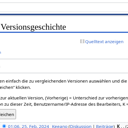
 Versionsgeschichte
Quelltext anzeigen
n
n
n einfach die zu vergleichenden Versionen auswählen und die 
ichen“ klicken.
 zur aktuellen Version, (Vorherige) = Unterschied zur vorherige
n zu dieser Zeit, Benutzername/IP-Adresse des Bearbeiters, K 
01:06, 25. Feb. 2024
‎
Keeano
Diskussion
Beiträge
‎
K