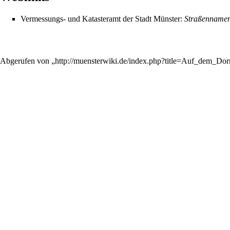
Vermessungs- und Katasteramt der Stadt Münster:
Straßennamen
Abgerufen von „
http://muensterwiki.de/index.php?title=Auf_dem_D