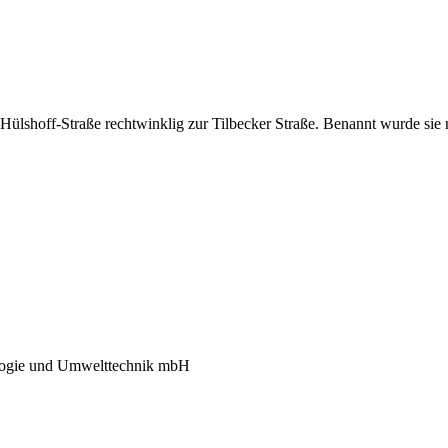
Hülshoff-Straße
rechtwinklig zur
Tilbecker Straße
. Benannt wurde sie 
nologie und Umwelttechnik mbH