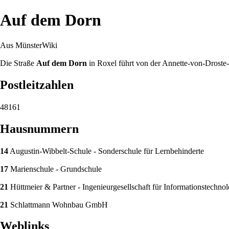
Auf dem Dorn
Aus MünsterWiki
Die Straße
Auf dem Dorn
in
Roxel
führt von der
Annette-von-Droste-
Postleitzahlen
48161
Hausnummern
14
Augustin-Wibbelt-Schule
- Sonderschule für Lernbehinderte
17
Marienschule
- Grundschule
21
Hüttmeier & Partner - Ingenieurgesellschaft für Informationstech
21
Schlattmann Wohnbau GmbH
Weblinks