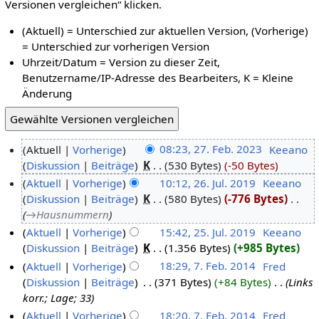
Versionen vergleichen“ klicken.
(Aktuell) = Unterschied zur aktuellen Version, (Vorherige)
= Unterschied zur vorherigen Version
Uhrzeit/Datum = Version zu dieser Zeit,
Benutzername/IP-Adresse des Bearbeiters, K = Kleine
Änderung
Aktuell
Vorherige
08:23, 27. Feb. 2023
‎
Keeano
Diskussion
Beiträge
‎
K
530 Bytes
-50 Bytes
Aktuell
Vorherige
10:12, 26. Jul. 2019
‎
Keeano
Diskussion
Beiträge
‎
K
580 Bytes
-776 Bytes
‎
→‎Hausnummern
Aktuell
Vorherige
15:42, 25. Jul. 2019
‎
Keeano
Diskussion
Beiträge
‎
K
1.356 Bytes
+985 Bytes
Aktuell
Vorherige
18:29, 7. Feb. 2014
‎
Fred
Diskussion
Beiträge
‎
371 Bytes
+84 Bytes
‎
Links
korr.; Lage; 33
Aktuell
Vorherige
18:20, 7. Feb. 2014
‎
Fred