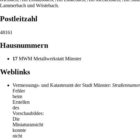
Lammerbach
und
Wöstebach
.
Postleitzahl
48161
Hausnummern
17
MWM Metallwerkstatt Münster
Weblinks
Vermessungs- und Katasteramt der Stadt Münster:
Straßennamen
Fehler
beim
Erstellen
des
Vorschaubildes:
Die
Miniaturansicht
konnte
nicht