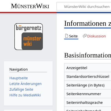
MünsterWiki
Informationen
Seite
Diskussion
Basisinformatio
Anzeigetitel
Navigation
Standardsortierschlüssel
Hauptseite
Letzte Änderungen
Seitenlänge (in Bytes)
Zufällige Seite
Seitenkennnummer
Hilfe zu MediaWiki
Seiteninhaltssprache