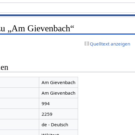
 zu „Am Gievenbach“
Quelltext anzeigen
nen
Am Gievenbach
Am Gievenbach
994
2259
de - Deutsch