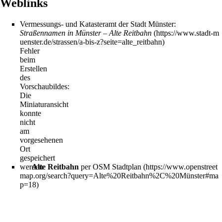
Weblinks
Vermessungs- und Katasteramt der Stadt Münster:
Straßennamen in Münster – Alte Reitbahn
Fehler
beim
Erstellen
des
Vorschaubildes:
Die
Miniaturansicht
konnte
nicht
am
vorgesehenen
Ort
gespeichert
werden
Alte Reitbahn
per OSM Stadtplan