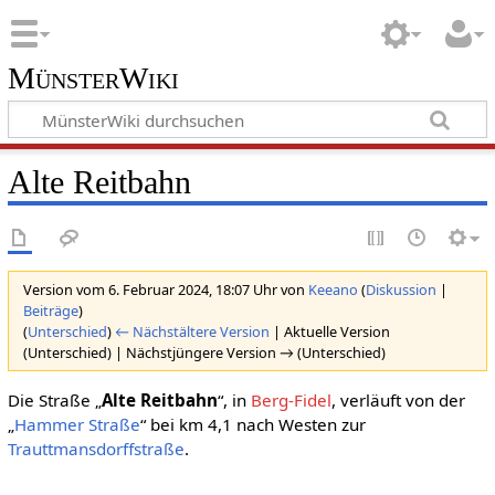
MünsterWiki
Alte Reitbahn
Version vom 6. Februar 2024, 18:07 Uhr von
Keeano
(
Diskussion
|
Beiträge
)
(
Unterschied
)
← Nächstältere Version
| Aktuelle Version
(Unterschied) | Nächstjüngere Version → (Unterschied)
Die Straße „
Alte Reitbahn
“, in
Berg-Fidel
, verläuft von der
„
Hammer Straße
“ bei km 4,1 nach Westen zur
Trauttmansdorffstraße
.