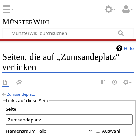
MünsterWiki
Hilfe
Seiten, die auf „Zumsandeplatz“
verlinken
←
Zumsandeplatz
Links auf diese Seite
Seite:
Namensraum:
Auswahl