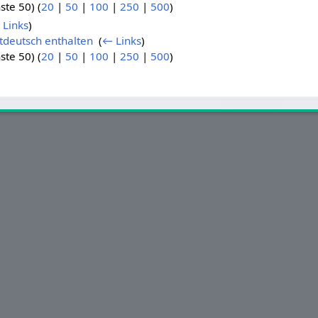
ste 50) (
20
|
50
|
100
|
250
|
500
)
 Links
)
tdeutsch enthalten
‎
(
← Links
)
ste 50) (
20
|
50
|
100
|
250
|
500
)