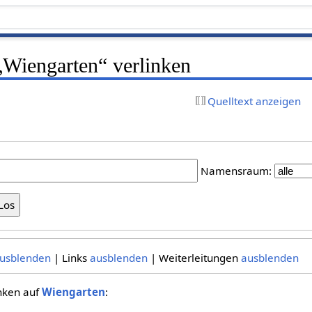
 „Wiengarten“ verlinken
Quelltext anzeigen
Namensraum:
usblenden
| Links
ausblenden
| Weiterleitungen
ausblenden
inken auf
Wiengarten
: