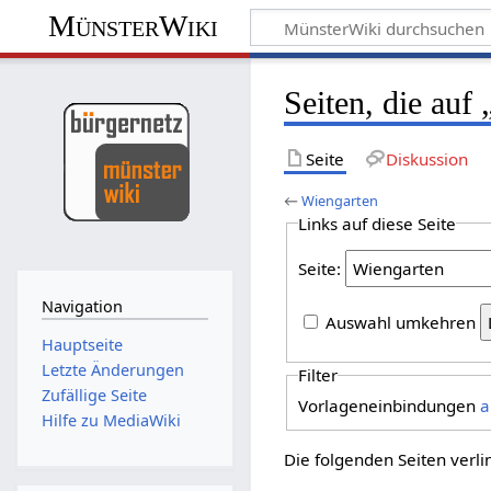
MünsterWiki
Seiten, die auf
Seite
Diskussion
←
Wiengarten
Links auf diese Seite
Seite:
Navigation
Auswahl umkehren
Hauptseite
Letzte Änderungen
Filter
Zufällige Seite
Vorlageneinbindungen
a
Hilfe zu MediaWiki
Die folgenden Seiten verl