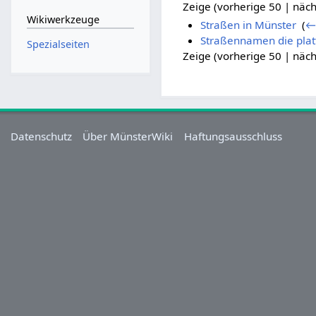
Zeige (vorherige 50 | näch
Wikiwerkzeuge
Straßen in Münster
‎
(
←
Straßennamen die plat
Spezialseiten
Zeige (vorherige 50 | näch
Datenschutz
Über MünsterWiki
Haftungsausschluss