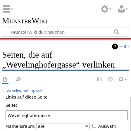
MünsterWiki
Hilfe
Seiten, die auf
„Wevelinghofergasse“ verlinken
←
Wevelinghofergasse
Links auf diese Seite
Seite:
Namensraum:
Auswahl