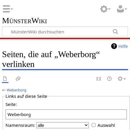
MünsterWiki
Hilfe
Seiten, die auf „Weberborg“
verlinken
←
Weberborg
Links auf diese Seite
Seite:
Namensraum:
Auswahl