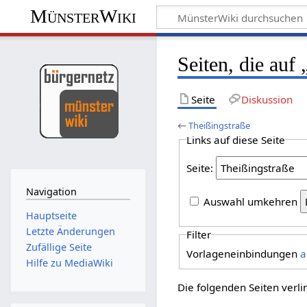
MünsterWiki
Seiten, die auf
Seite
Diskussion
←
Theißingstraße
Links auf diese Seite
Seite:
Navigation
Auswahl umkehren
Hauptseite
Letzte Änderungen
Filter
Zufällige Seite
Vorlageneinbindungen
a
Hilfe zu MediaWiki
Die folgenden Seiten verl