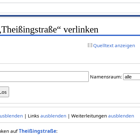
 „Theißingstraße“ verlinken
Quelltext anzeigen
Namensraum:
usblenden
| Links
ausblenden
| Weiterleitungen
ausblenden
inken auf
Theißingstraße
: