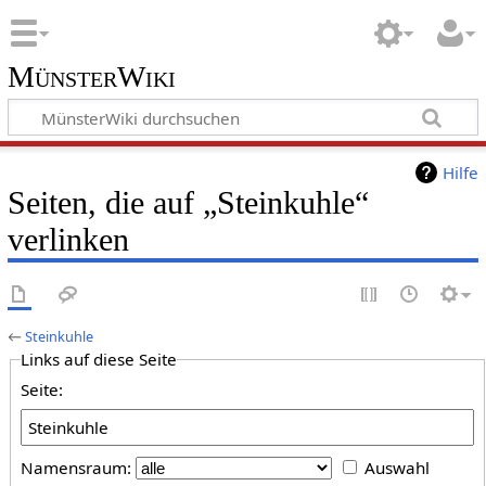
MünsterWiki
Hilfe
Seiten, die auf „Steinkuhle“
verlinken
←
Steinkuhle
Links auf diese Seite
Seite:
Namensraum:
Auswahl