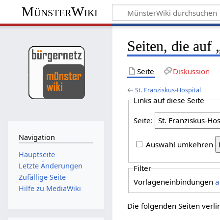
MünsterWiki
Seiten, die auf
Seite
Diskussion
←
St. Franziskus-Hospital
Links auf diese Seite
Seite:
Navigation
Auswahl umkehren
Hauptseite
Letzte Änderungen
Filter
Zufällige Seite
Vorlageneinbindungen
a
Hilfe zu MediaWiki
Die folgenden Seiten verl