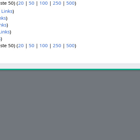
ste 50) (
20
|
50
|
100
|
250
|
500
)
 Links
)
nks
)
nks
)
inks
)
s
)
ste 50) (
20
|
50
|
100
|
250
|
500
)