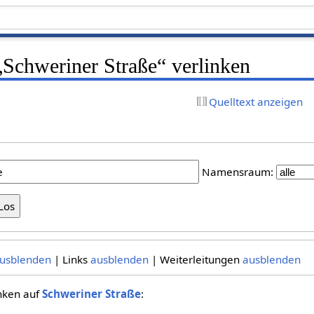
 „Schweriner Straße“ verlinken
Quelltext anzeigen
Namensraum:
usblenden
| Links
ausblenden
| Weiterleitungen
ausblenden
inken auf
Schweriner Straße
: