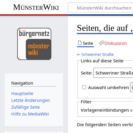
MünsterWiki
Seiten, die auf
Seite
Diskussion
←
Schweriner Straße
Links auf diese Seite
Seite:
Navigation
Auswahl umkehren
Hauptseite
Letzte Änderungen
Filter
Zufällige Seite
Vorlageneinbindungen
a
Hilfe zu MediaWiki
Die folgenden Seiten verl