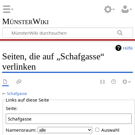
MünsterWiki
Hilfe
Seiten, die auf „Schafgasse“
verlinken
←
Schafgasse
Links auf diese Seite
Seite:
Namensraum:
Auswahl