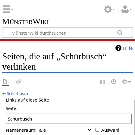
MünsterWiki
Hilfe
Seiten, die auf „Schürbusch“
verlinken
←
Schürbusch
Links auf diese Seite
Seite:
Namensraum:
Auswahl