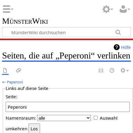
MünsterWiki
Hilfe
Seiten, die auf „Peperoni“ verlinken
←
Peperoni
Links auf diese Seite
Seite:
Namensraum:
Auswahl
umkehren