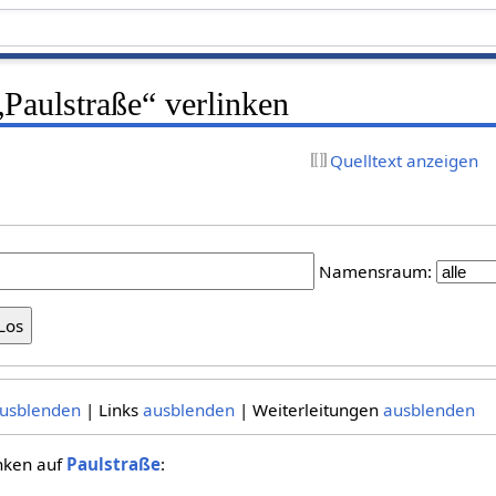
 „Paulstraße“ verlinken
Quelltext anzeigen
Namensraum:
usblenden
| Links
ausblenden
| Weiterleitungen
ausblenden
inken auf
Paulstraße
: