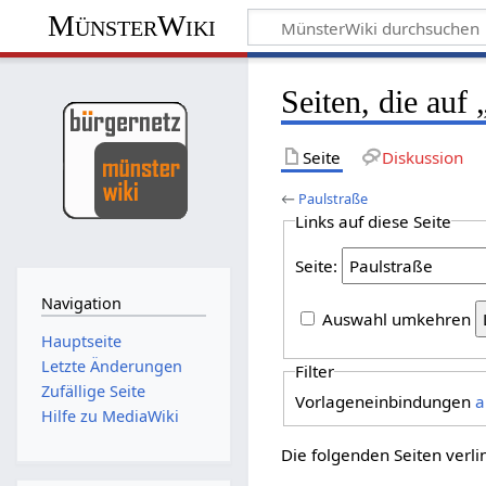
MünsterWiki
Seiten, die auf
Seite
Diskussion
←
Paulstraße
Links auf diese Seite
Seite:
Navigation
Auswahl umkehren
Hauptseite
Letzte Änderungen
Filter
Zufällige Seite
Vorlageneinbindungen
a
Hilfe zu MediaWiki
Die folgenden Seiten verl