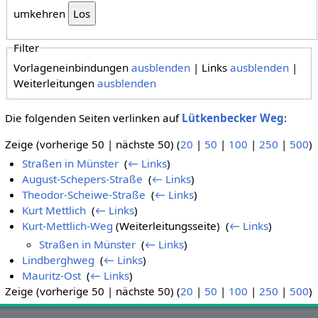
umkehren
Filter
Vorlageneinbindungen
ausblenden
| Links
ausblenden
|
Weiterleitungen
ausblenden
Die folgenden Seiten verlinken auf
Lütkenbecker Weg
:
Zeige (vorherige 50 | nächste 50) (
20
|
50
|
100
|
250
|
500
)
Straßen in Münster
‎
(
← Links
)
August-Schepers-Straße
‎
(
← Links
)
Theodor-Scheiwe-Straße
‎
(
← Links
)
Kurt Mettlich
‎
(
← Links
)
Kurt-Mettlich-Weg
(Weiterleitungsseite) ‎
(
← Links
)
Straßen in Münster
‎
(
← Links
)
Lindberghweg
‎
(
← Links
)
Mauritz-Ost
‎
(
← Links
)
Zeige (vorherige 50 | nächste 50) (
20
|
50
|
100
|
250
|
500
)